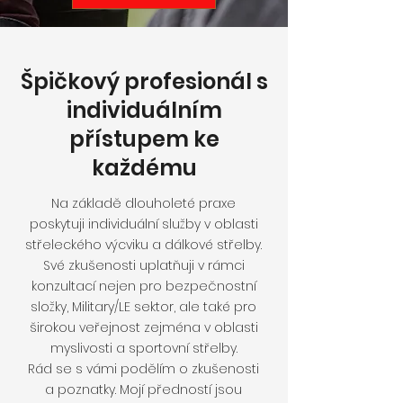
Špičkový profesionál s
individuálním
přístupem ke
každému
Na základě dlouholeté praxe
poskytuji individuální služby v oblasti
střeleckého výcviku a dálkové střelby.
Své zkušenosti uplatňuji v rámci
konzultací nejen pro bezpečnostní
složky, Military/LE sektor, ale také pro
širokou veřejnost zejména v oblasti
myslivosti a sportovní střelby.
Rád se s vámi podělím o zkušenosti
a poznatky. Mojí předností jsou