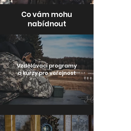
Co vám mohu
nabídnout
Vzdělávací programy
a kurzy pro veřejnost