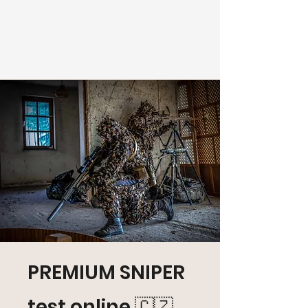
PREMIUM SNIPER
test online 🇨🇿