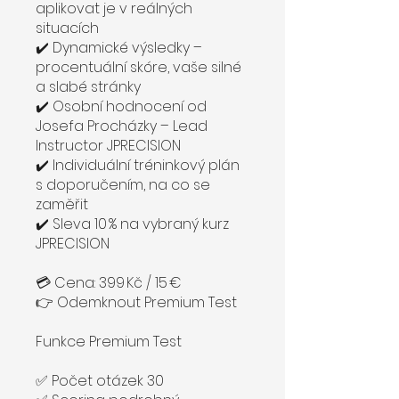
aplikovat je v reálných
situacích
✔️ Dynamické výsledky –
procentuální skóre, vaše silné
a slabé stránky
✔️ Osobní hodnocení od
Josefa Procházky – Lead
Instructor JPRECISION
✔️ Individuální tréninkový plán
s doporučením, na co se
zaměřit
✔️ Sleva 10 % na vybraný kurz
JPRECISION
💳 Cena: 399 Kč / 15 €
👉 Odemknout Premium Test
Funkce Premium Test
✅ Počet otázek 30