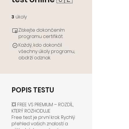
3
úkoly
3 úkoly
Získejte dokončením
programu certifikát.
Každý, kdo dokončil
všechny úkoly programu,
obdrží odznak.
POPIS TESTU
💥 FREE VS PREMIUM – ROZDÍL,
KTERÝ ROZHODUJE
Free test je první krok. Rychlý
přehled vašich znalostí a