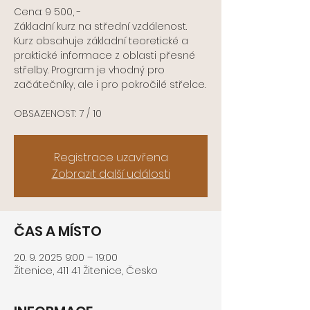
Cena: 9 500, -
Základní kurz na střední vzdálenost.
Kurz obsahuje základní teoretické a
praktické informace z oblasti přesné
střelby. Program je vhodný pro
začátečníky, ale i pro pokročilé střelce.
Registrace uzavřena
Zobrazit další události
ČAS A MÍSTO
20. 9. 2025 9:00 – 19:00
Žitenice, 411 41 Žitenice, Česko