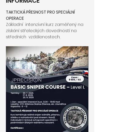
INFORMACE
TAKTICKÁ PŘESNOST PRO SPECIÁLNÍ 
OPERACE
Základní  intenzivní kurz zaměřený na 
získání střeleckých dovedností na 
středních  vzdálenostech. 