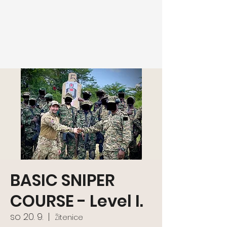
BASIC SNIPER
COURSE - Level I.
so 20. 9.
  |  
Žitenice