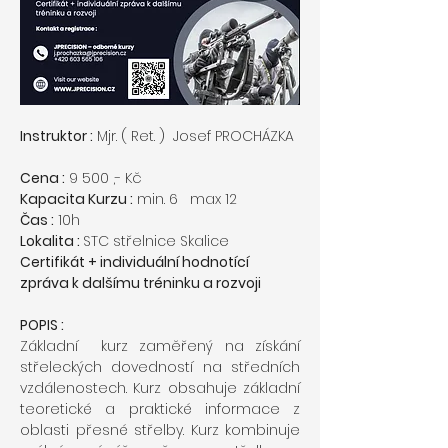
Instruktor :
 Mjr. ( Ret. )  Josef PROCHÁZKA 
Cena :
 9 500 ,- Kč
Kapacita Kurzu :
 min. 6   max 12
Čas :
 10h
Lokalita : 
STC střelnice Skalice 
Certifikát + individuální hodnotící 
zpráva k dalšímu tréninku a rozvoji
POPIS :
Základní  kurz zaměřený na získání 
střeleckých dovedností na středních 
vzdálenostech. Kurz obsahuje základní 
teoretické a praktické informace z 
oblasti přesné střelby. Kurz kombinuje 