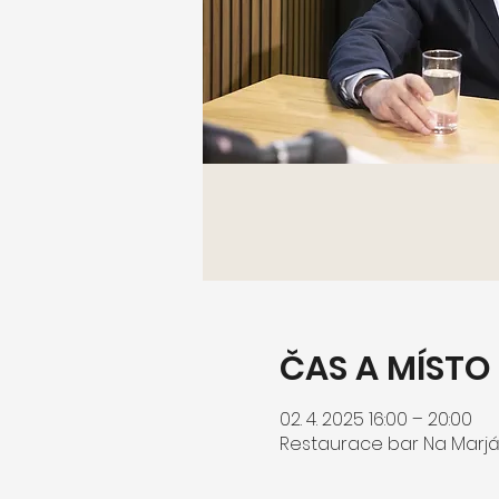
ČAS A MÍSTO
02. 4. 2025 16:00 – 20:00
Restaurace bar Na Marján