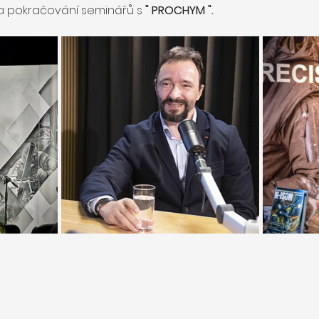
 a pokračování seminářů s 
" PROCHYM ".