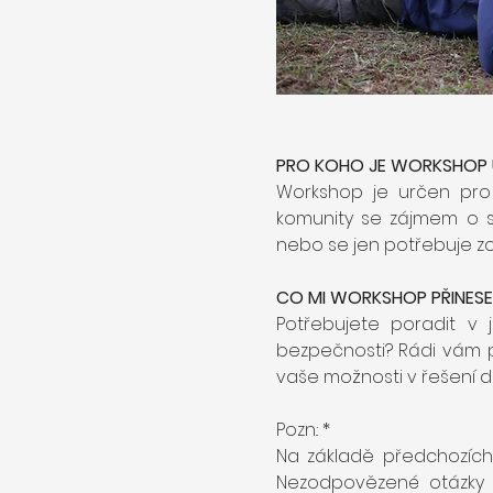
PRO KOHO JE WORKSHOP 
Workshop je určen pro k
komunity se zájmem o svě
nebo se jen potřebuje z
CO MI WORKSHOP PŘINESE
Potřebujete poradit v j
bezpečnosti? Rádi vám 
vaše možnosti v řešení 
Pozn.: *
Na základě předchozích
Nezodpovězené otázky