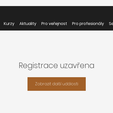
Kurzy
Aktuality
Pro veřejnost
Pro profesionály
Se
Registrace uzavřena
Zobrazit další události