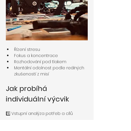
Řízení stresu
Fokus a koncentrace
Rozhodování pod tlakem
Mentální odolnost podle reálných 
zkušeností z misí
Jak probíhá 
individuální výcvik
1️⃣ Vstupní analýza potřeb a cílů
2️⃣ Návrh individuálního tréninkového 