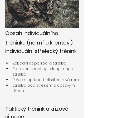
Obsah individuálního 
tréninku (na míru klientovi)
Individuální střelecký trénink
Základní až pokročilá střelba
Precision shooting a long range 
střelba
Práce s optikou, balistikou a větrem
Střelba pod stresem a časovým 
tlakem
Taktický trénink a krizové 
situace