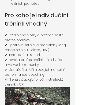
elitních jednotek
Pro koho je individuální 
trénink vhodný
✔ Ozbrojené složky a bezpečnostní 
profesionálové
✔ Sportovní střelci a precision / long 
range střelci ( Fclass, PRS )
✔ Instruktoři a trenéři
✔ Lovci a profesionální střelci z řad 
myslivecké komunity
✔ Manažeři a lídři hledající mentální 
performance coaching
✔ Klienti vyžadující privátní střelecký 
trénink v ČR