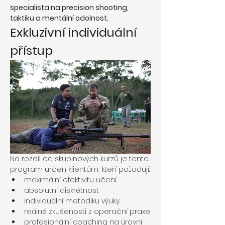
specialista na precision shooting, 
taktiku a mentální odolnost.
Exkluzivní individuální 
přístup
Na rozdíl od skupinových kurzů je tento 
program určen klientům, kteří požadují:
maximální efektivitu učení
absolutní diskrétnost
individuální metodiku výuky
reálné zkušenosti z operační praxe
profesionální coaching na úrovni 