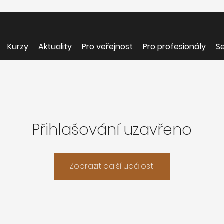
Kurzy
Aktuality
Pro veřejnost
Pro profesionály
Se
Přihlašování uzavřeno
Zobrazit další události