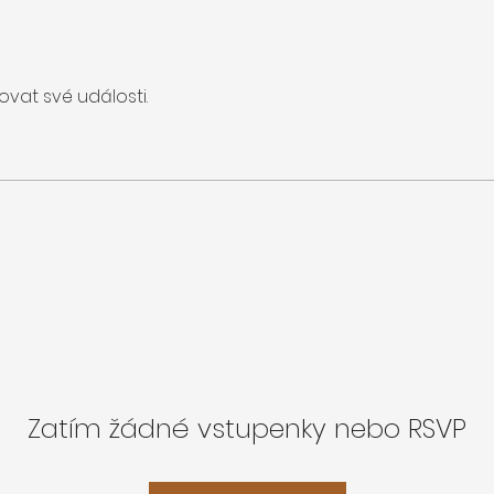
vat své události.
Zatím žádné vstupenky nebo RSVP