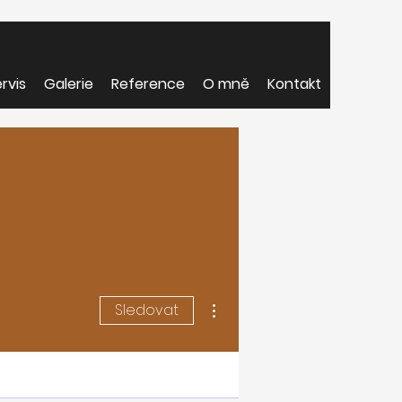
rvis
Galerie
Reference
O mně
Kontakt
Další akce
Sledovat