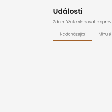
Události
Zde můžete sledovat a spravo
Nadcházející
Minulé