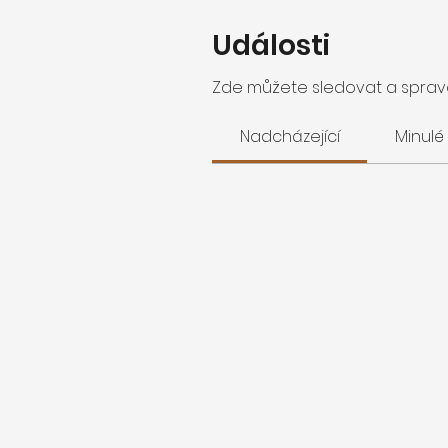
Události
Zde můžete sledovat a spravo
Nadcházející
Minulé