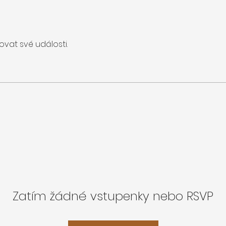
vat své události.
Zatím žádné vstupenky nebo RSVP