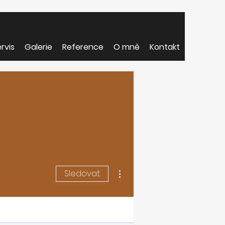
rvis
Galerie
Reference
O mně
Kontakt
Další akce
Sledovat