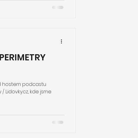
e PERIMETRY
l hostem podcastu
/ Lidovky.cz, kde jsme